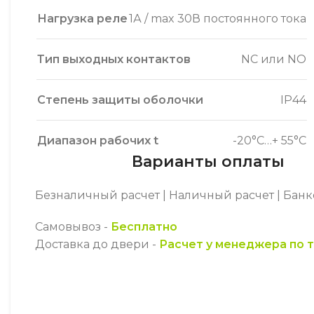
Нагрузка реле
1А / max 30В постоянного тока
Тип выходных контактов
NC или NO
Степень защиты оболочки
IP44
Диапазон рабочих t
-20°С…+ 55°С
Варианты оплаты
Безналичный расчет | Наличный расчет | Бан
Самовывоз -
Бесплатно
Доставка до двери -
Расчет у менеджера по 