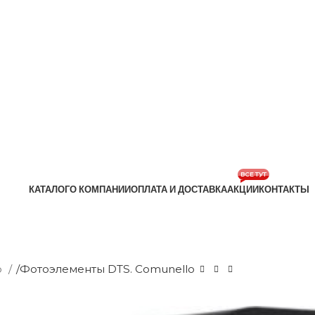
ВСЕ ТУТ
КАТАЛОГ
О КОМПАНИИ
ОПЛАТА И ДОСТАВКА
АКЦИИ
КОНТАКТЫ
o
/
Фотоэлементы DTS. Comunello