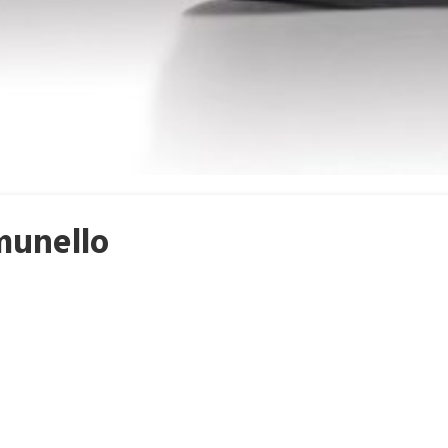
unello