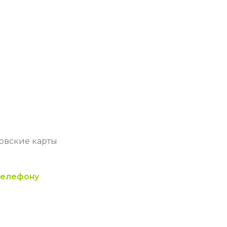
ковские карты
телефону