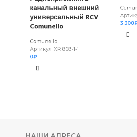
канальный внешний
Comun
универсальный RCV
Артик
3 300
Comunello
Comunello
Артикул:
XR 868-1-1
0
₽
НАШИ АДРЕСА