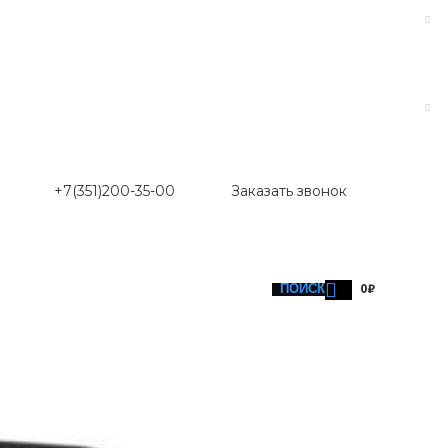
+7(351)200-35-00
Заказать звонок
ПОИСК
0
₽