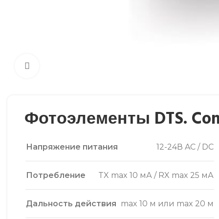
Нажмите, чтобы увеличить
Фотоэлементы DTS. Com
Напряжение питания
12-24В AC / DC
Потребление
TX max 10 мА / RX max 25 мА
Дальность действия
max 10 м или max 20 м