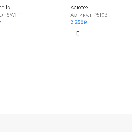
ello
Алютех
ул:
SWIFT
Артикул:
P5103
₽
2 250
₽