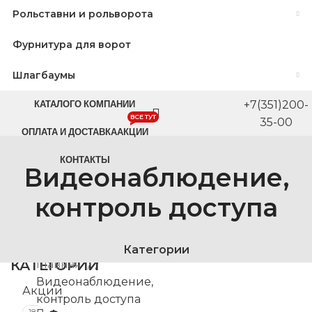
Рольставни и рольворота
Фурнитура для ворот
Шлагбаумы
КАТАЛОГ
О КОМПАНИИ
+7(351)200-
ВСЕ ТУТ
35-00
ОПЛАТА И ДОСТАВКА
АКЦИИ
КОНТАКТЫ
Видеонаблюдение,
контроль доступа
Категории
КАТЕГОРИИ
Главная
/
Видеонаблюдение,
Акции
контроль доступа
18