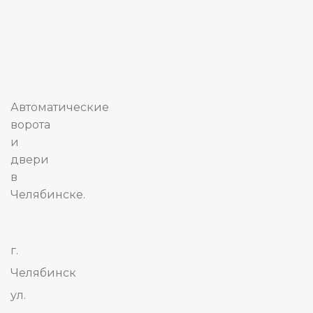
Автоматические
ворота
и
двери
в
Челябинске.
г.
Челябинск
ул.