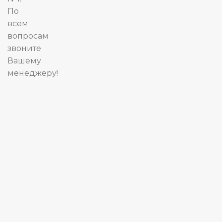
По
всем
вопросам
звоните
Вашему
менеджеру!
Карта
сайта