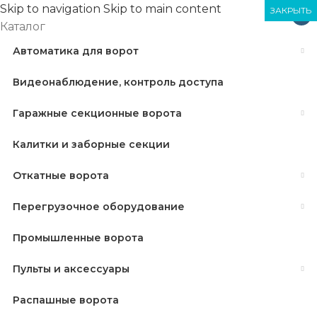
Skip to navigation
Skip to main content
ЗАКРЫТЬ
ЗАКРЫТЬ
ЗАКРЫТЬ
×
Каталог
Автоматика для ворот
Видеонаблюдение, контроль доступа
Гаражные секционные ворота
Калитки и заборные секции
Откатные ворота
Перегрузочное оборудование
Промышленные ворота
Пульты и аксессуары
Распашные ворота