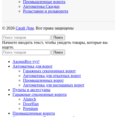
Промышленные ворота
Автоматика
Скидки
Рольставни и рольворота
© 2026
Свой Дом
. Все права защищены
Поиск
Начните вводить текст, чтобы увидеть товары, которые вы
ищете.
Поиск
Акции
Все тут!
Автоматика для ворот
Гаражных секционных ворот
Автоматика для откатных ворот
Промышленных ворот
Автоматика для распашных ворот
Пульты и аксессуары
Гаражные секционные ворота
Alutech
DoorHan
Premium
Промышленные ворота