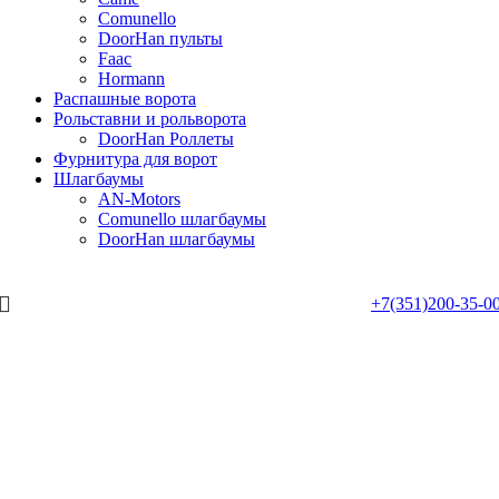
Comunello
DoorHan пульты
Faac
Hormann
Распашные ворота
Рольставни и рольворота
DoorHan Роллеты
Фурнитура для ворот
Шлагбаумы
AN-Motors
Comunello шлагбаумы
DoorHan шлагбаумы
+7(351)200-35-0