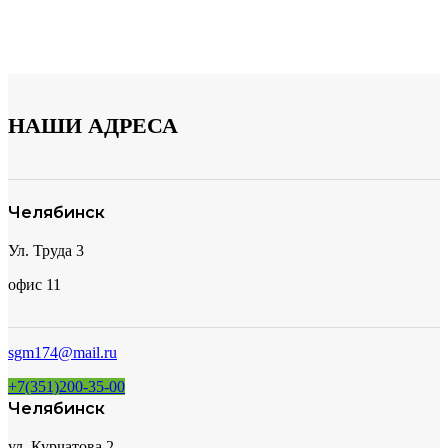
НАШИ АДРЕСА
Челябинск
Ул. Труда 3
офис 11
sgm174@mail.ru
+7(351)200-35-00
Челябинск
ул. Курчатова 2