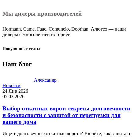
Мы дилеры производителей
Hormann, Came, Faac, Comunelo, Doorhan, Алютех — наши
дилеры с многолетней историей
Популярные статьи
Наш блог
Александр
Новости
24 Янв 2026
05.03.2026
Выбор откатных ворот: секреты долговечности
и безопасности с защитой от перегрузки для
вашего дома
Ищете долговечные откатные ворота? Узнайте, как защита от