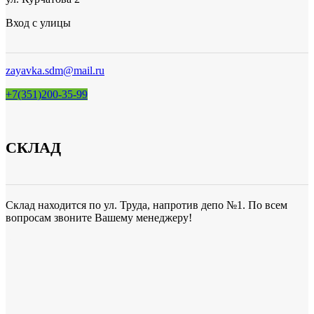
Вход с улицы
zayavka.sdm@mail.ru
+7(351)200-35-99
СКЛАД
Склад находится по ул. Труда, напротив депо №1. По всем
вопросам звоните Вашему менеджеру!
Карта сайта