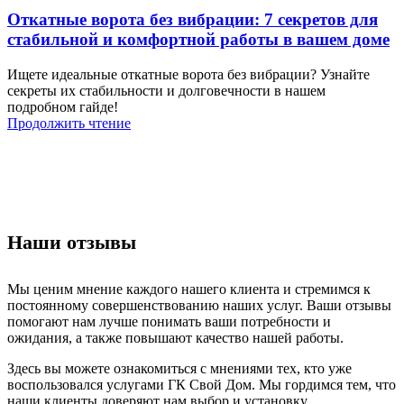
Откатные ворота без вибрации: 7 секретов для
стабильной и комфортной работы в вашем доме
Ищете идеальные откатные ворота без вибрации? Узнайте
секреты их стабильности и долговечности в нашем
подробном гайде!
Продолжить чтение
Наши отзывы
Мы ценим мнение каждого нашего клиента и стремимся к
постоянному совершенствованию наших услуг. Ваши отзывы
помогают нам лучше понимать ваши потребности и
ожидания, а также повышают качество нашей работы.
Здесь вы можете ознакомиться с мнениями тех, кто уже
воспользовался услугами ГК Свой Дом. Мы гордимся тем, что
наши клиенты доверяют нам выбор и установку