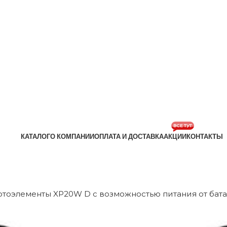
ВСЕ ТУТ
КАТАЛОГ
О КОМПАНИИ
ОПЛАТА И ДОСТАВКА
АКЦИИ
КОНТАКТЫ
тоэлементы XP20W D с возможностью питания от бат