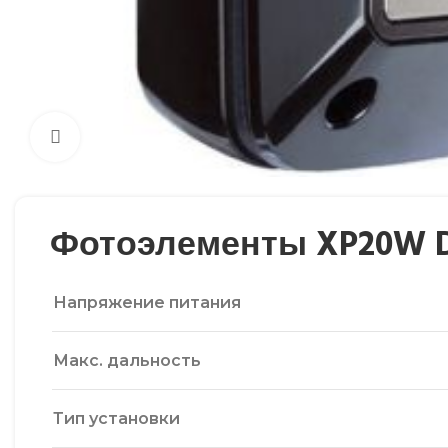
Нажмите, чтобы увеличить
Фотоэлементы XP20W D
Напряжение питания
Макс. дальность
Тип установки