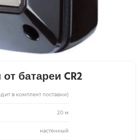
от батареи CR2
ходит в комплект поставки)
20 м
настенный