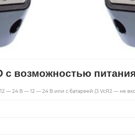
 с возможностью питания 
12 — 24 В — 12 — 24 В или с батареей (3 VcR2 — не в