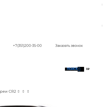
+7(351)200-35-00
Заказать звонок
ПОИСК
0
₽
ареи CR2