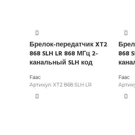
Брелок-передатчик XT2
Брел
868 SLH LR 868 МГц 2-
868 S
канальный SLH код
кана
Faac
Faac
Артикул:
XT2 868 SLH LR
Артик