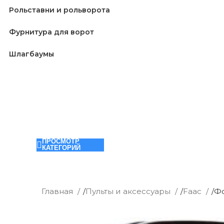
Рольставни и рольворота
Фурнитура для ворот
Шлагбаумы
ПРОСМОТР
КАТЕГОРИЙ
Главная
/
Пульты и аксессуары
/
Faac
/
Фо