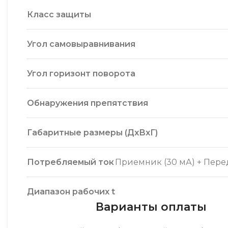
Класс защиты
Угол самовыравнивания
Угол горизонт поворота
Обнаружения препятствия
Габаритные размеры (ДxВxГ)
Потребляемый ток
Приемник (30 мА) + Перед
Диапазон рабочих t
Варианты оплаты