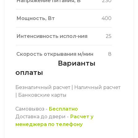
Напряжение питания, В
230
Мощность, Вт
400
Интенсивность испол-ния
25
Скорость открывания м/мин
8
Варианты
оплаты
Безналичный расчет | Наличный расчет
| Банковские карты
Самовывоз -
Бесплатно
Доставка до двери -
Расчет у
менеджера по телефону