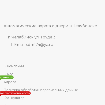
Автоматические ворота и двери в Челябинске.
г. Челябинск ул. Труда 3
Email: sdm174@ya.ru
О компании
О нас
КОНТАКТЫ
Адреса
Политика обработки персональных данных
РАССЧИТАТЬ СТОИМОСТЬ
Калькулятор