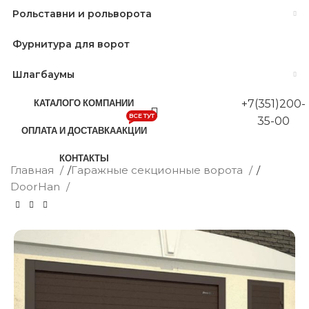
Рольставни и рольворота
Фурнитура для ворот
Шлагбаумы
КАТАЛОГ
О КОМПАНИИ
+7(351)200-
ВСЕ ТУТ
35-00
ОПЛАТА И ДОСТАВКА
АКЦИИ
КОНТАКТЫ
Главная
/
Гаражные секционные ворота
/
DoorHan