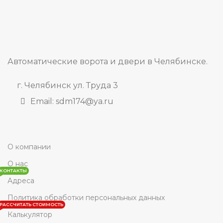
Автоматические ворота и двери в Челябинске.
г. Челябинск ул. Труда 3
Email: sdm174@ya.ru
О компании
О нас
КОНТАКТЫ
Адреса
Политика обработки персональных данных
РАССЧИТАТЬ СТОИМОСТЬ
Калькулятор