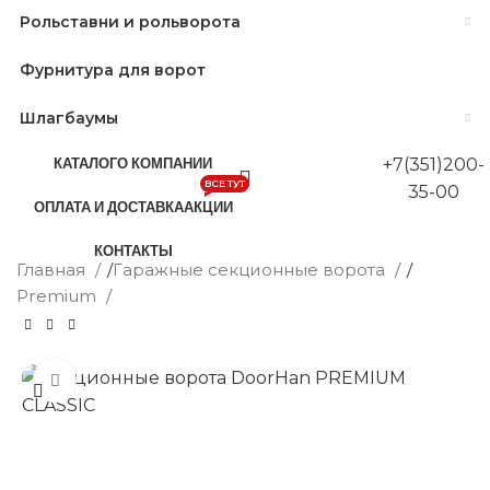
Рольставни и рольворота
Фурнитура для ворот
Шлагбаумы
КАТАЛОГ
О КОМПАНИИ
+7(351)200-
ВСЕ ТУТ
35-00
ОПЛАТА И ДОСТАВКА
АКЦИИ
КОНТАКТЫ
Главная
/
Гаражные секционные ворота
/
Premium
Нажмите, чтобы увеличить