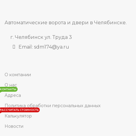
Автоматические ворота и двери в Челябинске.
г. Челябинск ул. Труда 3
Email: sdm174@ya.ru
О компании
О нас
КОНТАКТЫ
Адреса
Политика обработки персональных данных
РАССЧИТАТЬ СТОИМОСТЬ
Калькулятор
Новости