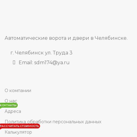
Автоматические ворота и двери в Челябинске.
г. Челябинск ул. Труда 3
Email: sdm174@ya.ru
О компании
О нас
КОНТАКТЫ
Адреса
Политика обработки персональных данных
РАССЧИТАТЬ СТОИМОСТЬ
Калькулятор