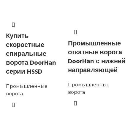
Купить
Промышленные
скоростные
откатные ворота
спиральные
DoorHan с нижней
ворота DoorHan
направляющей
серии HSSD
Промышленные
Промышленные
ворота
ворота
в