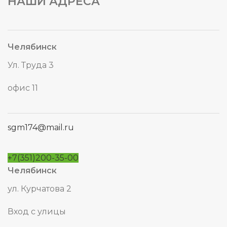
НАШИ АДРЕСА
Челябинск
Ул. Труда 3
офис 11
sgm174@mail.ru
+7(351)200-35-00
Челябинск
ул. Курчатова 2
Вход с улицы