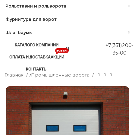
Рольставни и рольворота
Фурнитура для ворот
Шлагбаумы
КАТАЛОГ
О КОМПАНИИ
+7(351)200-
ВСЕ ТУТ
35-00
ОПЛАТА И ДОСТАВКА
АКЦИИ
КОНТАКТЫ
Главная
/
Промышленные ворота