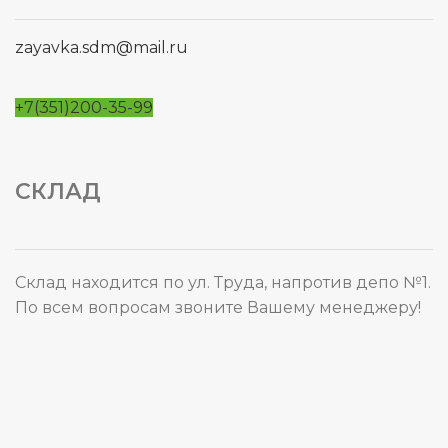
zayavka.sdm@mail.ru
+7(351)200-35-99
СКЛАД
Склад находится по ул. Труда, напротив депо №1.
По всем вопросам звоните Вашему менеджеру!
Карта сайта