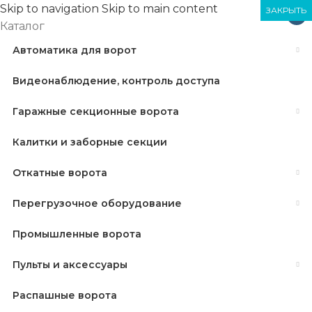
Skip to navigation
Skip to main content
ЗАКРЫТЬ
ЗАКРЫТЬ
ЗАКРЫТЬ
×
Каталог
Автоматика для ворот
Видеонаблюдение, контроль доступа
Гаражные секционные ворота
Калитки и заборные секции
Откатные ворота
Перегрузочное оборудование
Промышленные ворота
Пульты и аксессуары
Распашные ворота