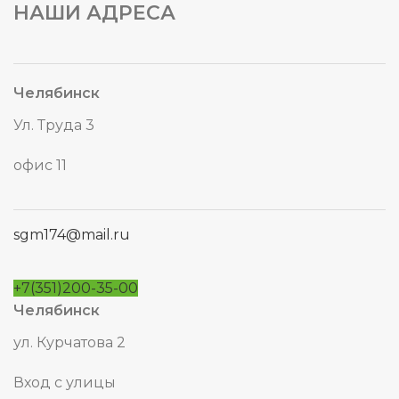
НАШИ АДРЕСА
Челябинск
Ул. Труда 3
офис 11
sgm174@mail.ru
+7(351)200-35-00
Челябинск
ул. Курчатова 2
Вход с улицы