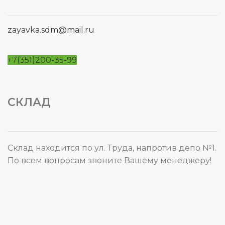
zayavka.sdm@mail.ru
+7(351)200-35-99
СКЛАД
Склад находится по ул. Труда, напротив депо №1.
По всем вопросам звоните Вашему менеджеру!
Карта сайта