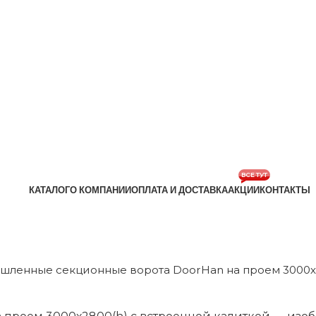
ВСЕ ТУТ
КАТАЛОГ
О КОМПАНИИ
ОПЛАТА И ДОСТАВКА
АКЦИИ
КОНТАКТЫ
ленные секционные ворота DoorHan на проем 3000х2