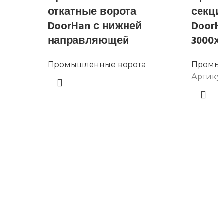
откатные ворота
секц
DoorHan с нижней
Door
направляющей
3000х
Промышленные ворота
Промы
Артик