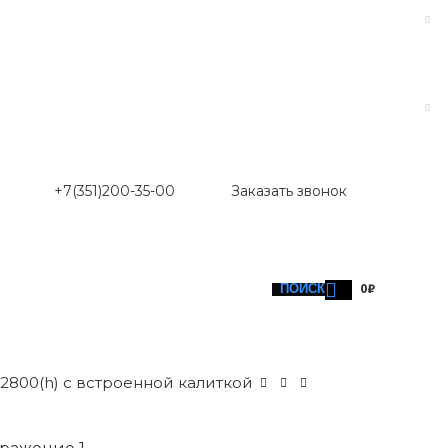
+7(351)200-35-00
Заказать звонок
ПОИСК
0
₽
800(h) с встроенной калиткой