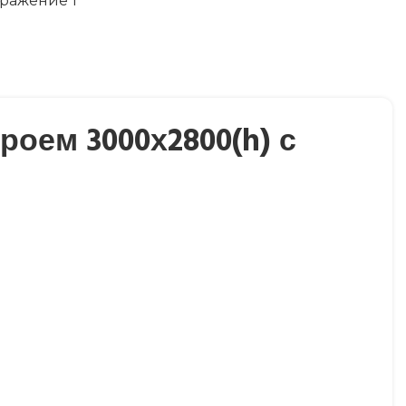
оем 3000х2800(h) с