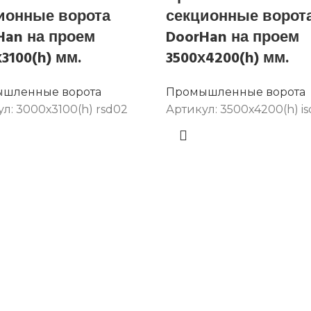
ионные ворота
секционные ворот
Han на проем
DoorHan на проем
3100(h) мм.
3500х4200(h) мм.
шленные ворота
Промышленные ворота
ул:
3000х3100(h) rsd02
Артикул:
3500х4200(h) is