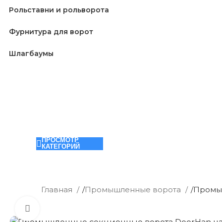
Рольставни и рольворота
Фурнитура для ворот
Шлагбаумы
ПРОСМОТР
КАТЕГОРИЙ
Главная
/
Промышленные ворота
/
Промыш
Нажмите, чтобы увеличить