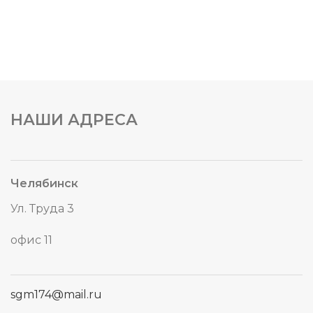
НАШИ АДРЕСА
Челябинск
Ул. Труда 3
офис 11
sgm174@mail.ru