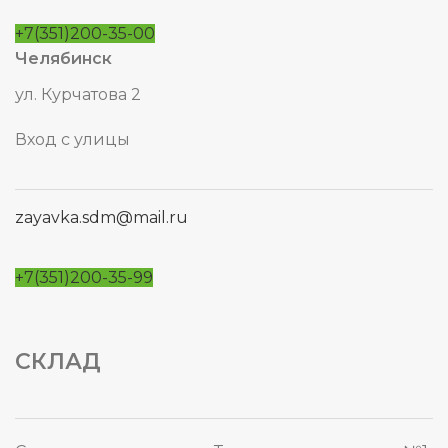
+7(351)200-35-00
Челябинск
ул. Курчатова 2
Вход с улицы
zayavka.sdm@mail.ru
+7(351)200-35-99
СКЛАД