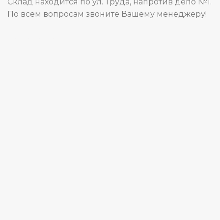
Склад находится по ул. Труда, напротив депо №1.
По всем вопросам звоните Вашему менеджеру!
Карта сайта