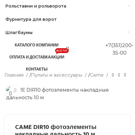
Рольставни и рольворота
Фурнитура для ворот
Шлагбаумы
КАТАЛОГ
О КОМПАНИИ
+7(351)200-
ВСЕ ТУТ
35-00
ОПЛАТА И ДОСТАВКА
АКЦИИ
КОНТАКТЫ
Главная
/
Пульты и аксессуары
/
Came
Нажмите, чтобы увеличить
CAME DIR10 фотоэлементы
накладные дальность 10 м