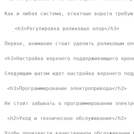
Как и любая система, откатные ворота требую
<h3>Регулировка роликовых опор</h3>

Первое, внимание стоит уделить роликовым оп
<h3>Настройка верхнего поддерживающего кронш
Следующим шагом идет настройка верхнего под
<h3>Программирование электропривода</h3>

Не стоит забывать о программировании электр
<h2>Уход и техническое обслуживание</h2>

Чтобы произвести качественное обслуживание 