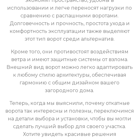
экономят пространство, удобны в
использовании и легче переносят нагрузки по
сравнению с распашными воротами.
Долговечность и прочность, простота ухода и
комфортность эксплуатации также выделяют
этот тип ворот среди альтернатив.
Кроме того, они противостоят воздействиям
ветра и имеют защитные системы от взлома.
Внешний вид ворот можно легко адаптировать
к любому стилю архитектуры, обеспечивая
гармонию с общим дизайном вашего
загородного дома.
Теперь, когда мы выяснили, почему откатные
ворота так интересны и полезны, переключимся
на детали выбора и установки, чтобы вы могли
сделать лучший выбор для своего участка.
Хотите увидеть красивые решения