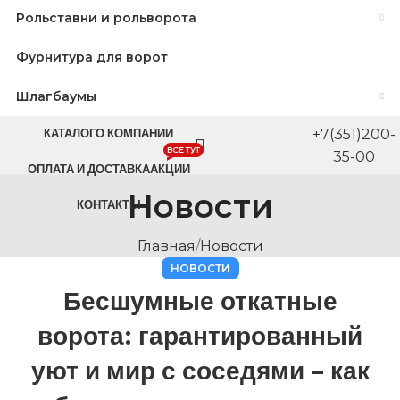
Рольставни и рольворота
Фурнитура для ворот
Шлагбаумы
КАТАЛОГ
О КОМПАНИИ
+7(351)200-
ВСЕ ТУТ
35-00
ОПЛАТА И ДОСТАВКА
АКЦИИ
Новости
КОНТАКТЫ
Главная
/
Новости
НОВОСТИ
Бесшумные откатные
ворота: гарантированный
уют и мир с соседями – как