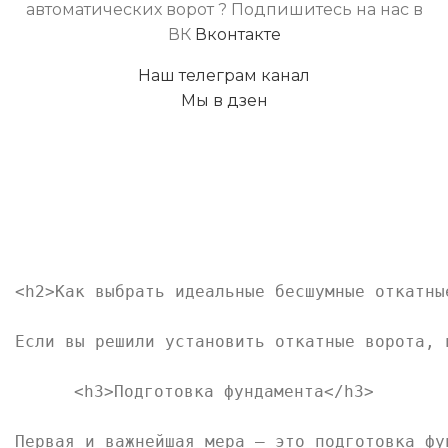
автоматических ворот ? Подпишитесь на нас в
ВК
Вконтакте
Наш телеграм канал
Мы в дзен
<h2>Как выбрать идеальные бесшумные откатные
Если вы решили установить откатные ворота, 
<h3>Подготовка фундамента</h3>

Первая и важнейшая мера — это подготовка фу