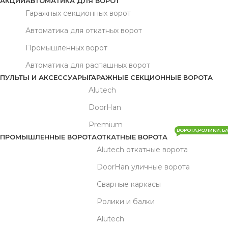
АКЦИИ
АВТОМАТИКА ДЛЯ ВОРОТ
Гаражных секционных ворот
Автоматика для откатных ворот
Промышленных ворот
Автоматика для распашных ворот
ПУЛЬТЫ И АКСЕССУАРЫ
ГАРАЖНЫЕ СЕКЦИОННЫЕ ВОРОТА
Alutech
DoorHan
Premium
ВОРОТА,РОЛИКИ, Б
ПРОМЫШЛЕННЫЕ ВОРОТА
ОТКАТНЫЕ ВОРОТА
Alutech откатные ворота
DoorHan уличные ворота
Сварные каркасы
Ролики и балки
Alutech