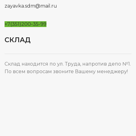
zayavka.sdm@mail.ru
+7(351)200-35-99
СКЛАД
Склад находится по ул. Труда, напротив депо №1.
По всем вопросам звоните Вашему менеджеру!
Карта сайта