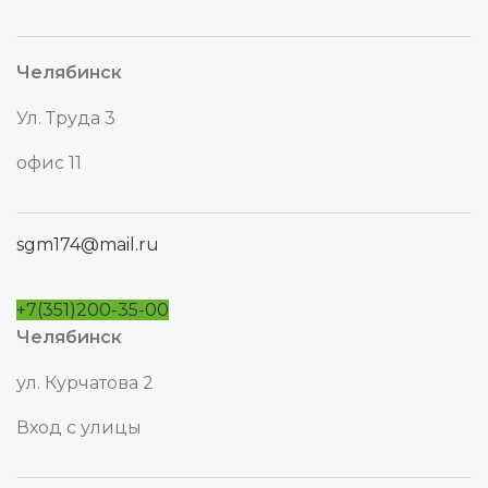
Челябинск
Ул. Труда 3
офис 11
sgm174@mail.ru
+7(351)200-35-00
Челябинск
ул. Курчатова 2
Вход с улицы