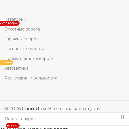
Категории
ХИТ ПРОДАЖ
Откатные ворота
Гаражные ворота
Распашные ворота
Промышленные ворота
СКИДКИ
Автоматика
Рольставни и рольворота
© 2026
Свой Дом
. Все права защищены
ВСЕ ТУТ!