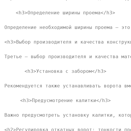
<h3>Определение ширины проема</h3>

Определение необходимой ширины проема — это
<h3>Выбор производителя и качества конструкц
Третье — выбор производителя и качества мат
<h3>Установка с забором</h3>

Рекомендуется также устанавливать ворота вм
<h3>Предусмотрение калитки</h3>

Важно предусмотреть установку калитки, кото
<h2>Регулировка откатных ворот: тонкости про